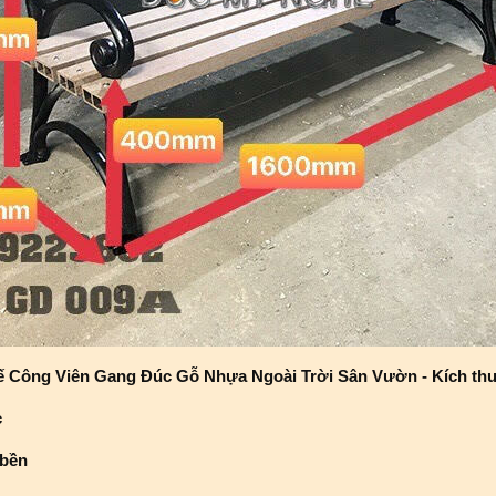
 Công Viên Gang Đúc Gỗ Nhựa Ngoài Trời Sân Vườn - Kích thư
c
 bền