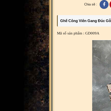
Chia sẽ :
Ghế Công Viên Gang Đúc Gỗ 
Mã số sản phẩm : GD009A