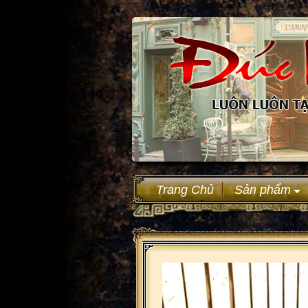
Trang Chủ
Sản phẩm
+