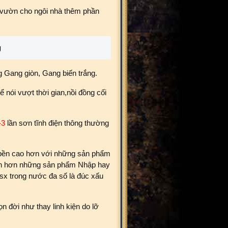
 vườn cho ngôi nhà thêm phần
g
 Gang giòn, Gang biến trắng.
nói vượt thời gian,nồi đồng cối
-3
lần sơn tĩnh điện thông thường
ộ bền cao hơn với những sản phẩm
hắn hơn những sản phẩm Nhập hay
sx trong nước đa số là đúc xấu
n đời như thay linh kiện do lỡ