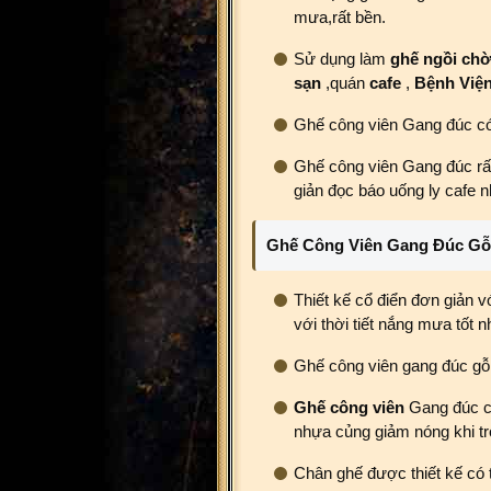
mưa,rất bền.
Sử dụng làm
ghế ngồi ch
sạn
,quán
cafe
,
Bệnh Việ
Ghế công viên Gang đúc có t
Ghế công viên Gang đúc rất
giản đọc báo uống ly cafe
Ghế Công Viên Gang Đúc Gỗ 
Thiết kế cổ điển đơn giản v
với thời tiết nắng mưa tốt n
Ghế công viên gang đúc gỗ 
Ghế công viên
Gang đúc có
nhựa củng giảm nóng khi trờ
Chân ghế được thiết kế có 