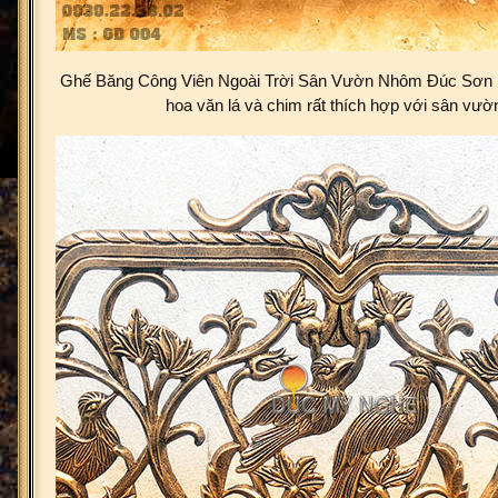
Ghế Băng Công Viên Ngoài Trời Sân Vườn Nhôm Đúc Sơn 
hoa văn lá và chim rất thích hợp với sân vườ