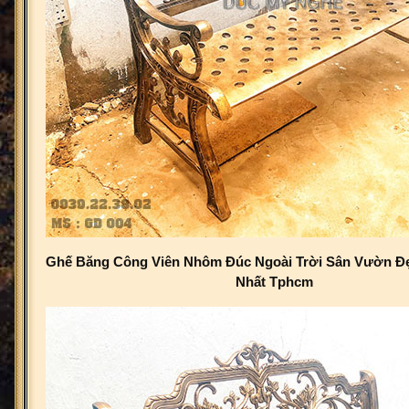
Ghế Băng Công Viên Nhôm Đúc Ngoài Trời Sân Vườn Đ
Nhất Tphcm