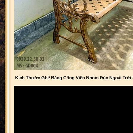
Kích Thước Ghế Băng Công Viên Nhôm Đúc Ngoài Trời