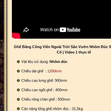
Ghế Băng Công Viên Ngoài Trời Sân Vườn Nhôm Đúc 
Cổ | Video 1 thực tế
Vật liệu sử dụng:
Nhôm đúc
Chiều dài ghế :
1200mm
Chiều cao lưng ghế: 900mm
Chiều cao ngồi ghế : 400mm
Chiều rộng chân ghế : 500mm
Cân nặng tổng ghế nhôm đúc : 31,5kg