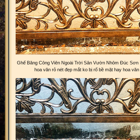
Ghế Băng Công Viên Ngoài Trời Sân Vườn Nhôm Đúc Sơn 
hoa văn rỏ nét đẹp mắt ko bị rổ bề mặt hay hoa vă