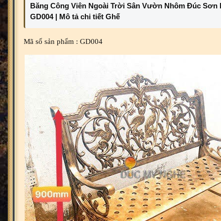
Băng Công Viên Ngoài Trời Sân Vườn Nhôm Đúc Sơn
GD004 | Mô tả chi tiết Ghế
Mã số sản phẩm : GD004