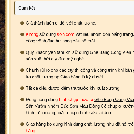
Cam kết
Giá thành luôn đi đôi với chất lượng.
Không
sử dụng
sơn dõm
,vật liệu nhôm dòn biếng trắn
công vênh,đúc hư hỏng xấu bề mặt.
Quý khách yên tâm khi sử dụng Ghế Băng Công Viên 
sản xuất bởi cty đúc mỹ nghệ.
Chánh rủi ro cho các cty thi công và công trình khi bà
tra chất lượng sp.Giao hàng là ký duyệt.
Tất cả điều được kiểm tra trước khi xuất xưởng.
Đúng hàng đúng
hình chụp thực tế
Ghế Băng Công Viên
Sân Vườn Nhôm Đúc Sơn Màu Đồng Cổ​
chụp ở xưởn
hình trên mạng,hoặc chụp chỉnh sửa lại ảnh.
Giao hàng ko đúng hình đúng chất lượng như đã nói tr
hàng.