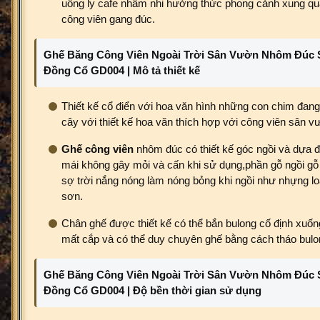
uống ly cafe nhâm nhi hưởng thức phong cảnh xung q
công viên gang đúc.
Ghế Băng Công Viên Ngoài Trời Sân Vườn Nhôm Đúc
Đồng Cổ GD004 | Mô tả thiết kế
Thiết kế cổ điển với hoa văn hình những con chim đang
cây với thiết kế hoa văn thích hợp với công viên sân v
Ghế công viên
nhôm đúc có thiết kế góc ngồi và dựa để
mái không gây mỏi và cấn khi sử dụng,phần gỗ ngồi gỗ
sợ trời nắng nóng làm nóng bỏng khi ngồi như nhựng lo
sơn.
Chân ghế được thiết kế có thể bắn bulong cố định xuố
mất cắp và có thể duy chuyên ghế bằng cách tháo bulo
Ghế Băng Công Viên Ngoài Trời Sân Vườn Nhôm Đúc
Đồng Cổ GD004 | Độ bền thời gian sử dụng