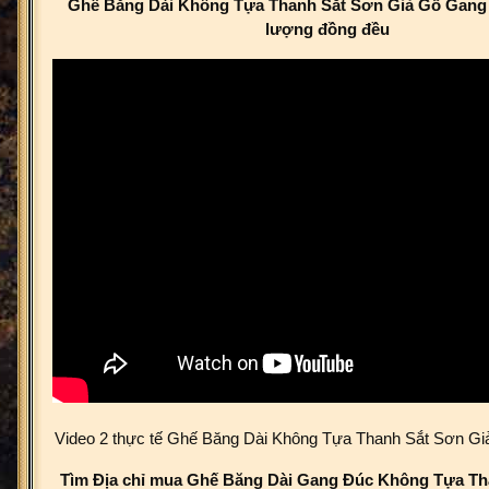
Ghế Băng Dài Không Tựa Thanh Sắt Sơn Giả Gỗ Gang 
lượng đồng đều
Video 2 thực tế Ghế Băng Dài Không Tựa Thanh Sắt Sơn G
Tìm Địa chỉ mua Ghế Băng Dài Gang Đúc Không Tựa Th