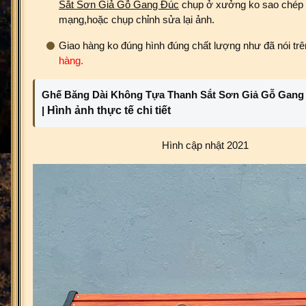
Sắt Sơn Giả Gỗ Gang Đúc
chụp ở xưởng ko sao chép h
mạng,hoặc chụp chỉnh sửa lại ảnh.
Giao hàng ko đúng hình đúng chất lượng như đã nói tr
hàng.
Ghế Băng Dài Không Tựa Thanh Sắt Sơn Giả Gỗ Gang
|
Hình ảnh thực tế chi tiết
Hình cập nhật 2021