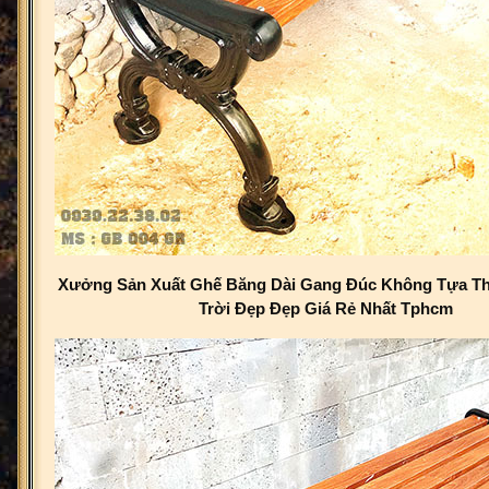
Xưởng Sản Xuất Ghế Băng Dài Gang Đúc Không Tựa Th
Trời Đẹp Đẹp Giá Rẻ Nhất Tphcm