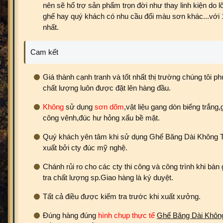
nên sẽ hổ trợ sản phẩm trọn đời như thay linh kiện do l
ghế hay quý khách có nhu cầu đổi màu sơn khác...với 1
nhất.
Cam kết
Giá thành cạnh tranh và tốt nhất thị trường chúng tôi
chất lượng luôn được đặt lên hàng đầu.
Không
sử dụng
sơn dõm
,vật liệu gang dòn biếng trắn
công vênh,đúc hư hỏng xấu bề mặt.
Quý khách yên tâm khi sử dụng Ghế Băng Dài Không
xuất bởi cty đúc mỹ nghệ.
Chánh rủi ro cho các cty thi công và công trình khi bà
tra chất lượng sp.Giao hàng là ký duyệt.
Tất cả điều được kiểm tra trước khi xuất xưởng.
Đúng hàng đúng
hình chụp thực tế
Ghế Băng Dài Khôn