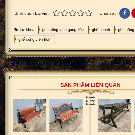
Bình chọn bài viết:
Chia sẽ :
Từ khóa:
ghế công viên gang đúc
ghế bench
ghế công
ghế công viên hcm
SẢN PHẨM LIÊN QUAN