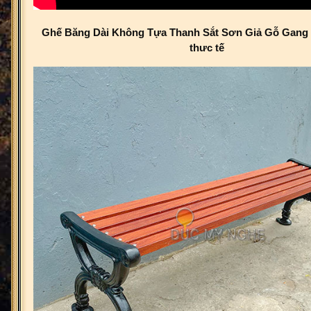
Ghế Băng Dài Không Tựa Thanh Sắt Sơn Giả Gỗ Gang Đ
thưc tế