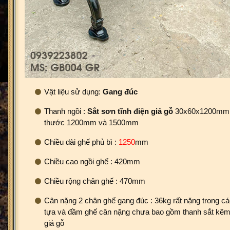
Vật liệu sử dụng:
Gang đúc
Thanh ngồi :
Sắt sơn tĩnh điện giả gỗ
30x60x1200mm c
thước 1200mm và 1500mm
Chiều dài ghế phủ bì :
1250
mm
Chiều cao ngồi ghế : 420mm
Chiều rộng chân ghế : 470mm
Cân nặng 2 chân ghế gang đúc : 36kg rất nặng trong cá
tựa và đầm ghế cân nặng chưa bao gồm thanh sắt kẽm 
giả gỗ