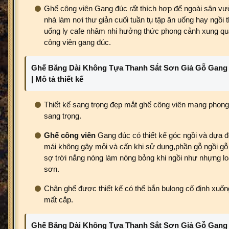
Ghế công viên Gang đúc rất thích hợp để ngoài sân v
nhà làm nơi thư giản cuối tuần tụ tập ăn uống hay ngồi 
uống ly cafe nhâm nhi hưởng thức phong cảnh xung q
công viên gang đúc.
Ghế Băng Dài Không Tựa Thanh Sắt Sơn Giả Gỗ Gang
| Mô tả thiết kế
Thiết kế sang trọng đẹp mắt ghế công viên mang phong
sang trọng.
Ghế công viên
Gang đúc có thiết kế góc ngồi và dựa để
mái không gây mỏi và cấn khi sử dụng,phần gỗ ngồi gỗ
sợ trời nắng nóng làm nóng bỏng khi ngồi như nhựng lo
sơn.
Chân ghế được thiết kế có thể bắn bulong cố định xuố
mất cắp.
Ghế Băng Dài Không Tựa Thanh Sắt Sơn Giả Gỗ Gang