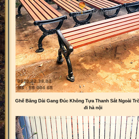
Ghế Băng Dài Gang Đúc Không Tựa Thanh Sắt Ngoài Trờ
đi hà nội