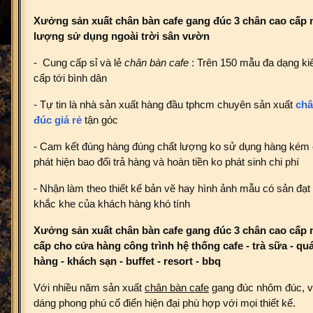
Xưởng sản xuất chân bàn cafe gang đúc 3 chân cao cấp 
lượng sử dụng ngoài trời sân vườn
- Cung cấp sỉ và lẻ
chân bàn cafe
: Trên 150 mẫu đa dạng ki
cấp tới bình dân
- Tự tin là nhà sản xuất hàng đầu tphcm chuyên sản xuất
châ
đúc giá rẻ
tận góc
- Cam kết đúng hàng đúng chất lượng ko sử dụng hàng kém 
phát hiện bao đổi trả hàng và hoàn tiền ko phát sinh chi phí
- Nhận làm theo thiết kế bản vẽ hay hình ảnh mẫu có sản đạt
khắc khe của khách hàng khó tính
Xưởng sản xuất chân bàn cafe gang đúc 3 chân cao cấp
cấp cho cửa hàng công trình hệ thống cafe - trà sữa - qu
hàng - khách sạn - buffet - resort - bbq
Với nhiều năm sản xuất
chân bàn cafe
gang đúc nhôm đúc, vớ
dáng phong phú cổ điển hiện đại phù hợp với mọi thiết kế.