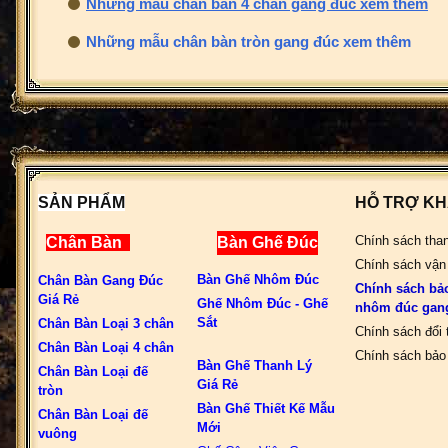
Những mẫu chân bàn 4 chân gang đúc xem thêm
Những mẫu chân bàn tròn gang đúc xem thêm
SẢN PHẨM
HỖ TRỢ K
Chính sách tha
Chân Bàn
Bàn Ghế Đúc
Chính sách vận
Bàn Ghế Nhôm Đúc
Chân Bàn Gang Đúc
Chính sách bả
Giá Rẻ
Ghế Nhôm Đúc - Ghế
nhôm đúc gan
Sắt
Chân Bàn Loại 3 chân
Chính sách đổi 
Chân Bàn Loại 4 chân
Chính sách bảo 
Bàn Ghế Thanh Lý
Chân Bàn Loại đế
Giá Rẻ
tròn
Bàn Ghế Thiết Kế Mẫu
Chân Bàn Loại đế
Mới
vuông