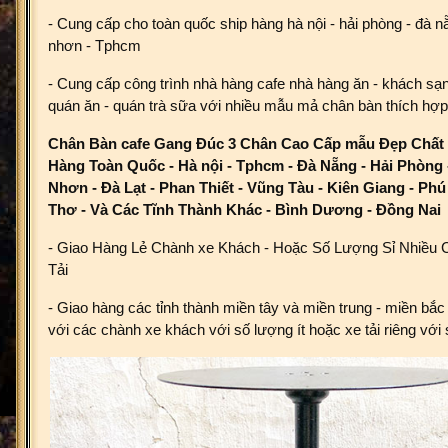
- Cung cấp cho toàn quốc ship hàng hà nội - hải phòng - đà nẵ
nhơn - Tphcm
- Cung cấp công trình nhà hàng cafe nhà hàng ăn - khách sạn
quán ăn - quán trà sữa với nhiều mẫu mả chân bàn thích hợ
Chân Bàn cafe Gang Đúc 3 Chân Cao Cấp mẫu Đẹp​ Chấ
Hàng Toàn Quốc - Hà nội - Tphcm - Đà Nẵng - Hải Phòng 
Nhơn - Đà Lạt - Phan Thiết - Vũng Tàu - Kiên Giang - Ph
Thơ - Và Các Tĩnh Thành Khác - Bình Dương - Đồng Nai
- Giao Hàng Lẻ Chành xe Khách - Hoặc Số Lượng Sỉ Nhiều 
Tải
- Giao hàng các tỉnh thành miền tây và miền trung - miền bắc
với các chành xe khách với số lượng ít hoặc xe tải riêng với