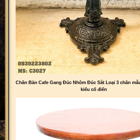
Chân Bàn Cafe Gang Đúc Nhôm Đúc Sắt Loại 3 chân mẫ
kiểu cổ điển