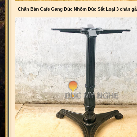
Chân Bàn Cafe Gang Đúc Nhôm Đúc Sắt Loại 3 chân g