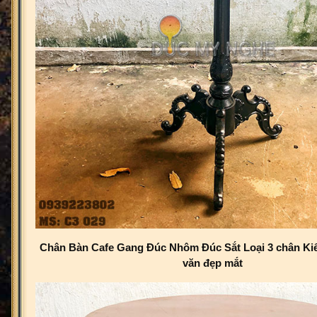
Chân Bàn Cafe Gang Đúc Nhôm Đúc Sắt Loại 3 chân Kiể
văn đẹp mắt