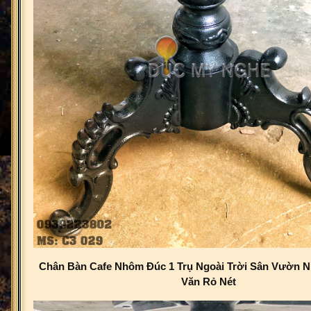
Chân Bàn Cafe Nhôm Đúc 1 Trụ Ngoài Trời Sân Vườn N
Văn Rỏ Nét