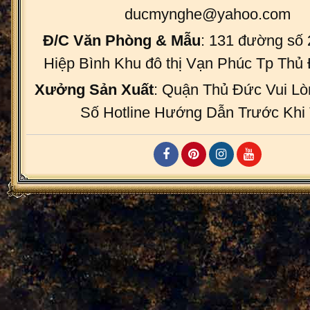
ducmynghe@yahoo.com
Đ/C Văn Phòng & Mẫu
: 131 đường số
Hiệp Bình Khu đô thị Vạn Phúc Tp Th
Xưởng Sản Xuất
: Quận Thủ Đức Vui Lò
Số Hotline Hướng Dẫn Trước Khi 