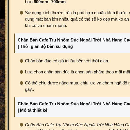
hơn
6
00mm
--700mm
Sử dụng kích thước trên là phù hợp chuẩn kích thước 
dụng mặt bàn lớn nhiều quá có thể sẽ ko đẹp mà ko an t
khi có va chạm mạnh.
Chân Bàn Cafe Trụ Nhôm Đúc Ngoài Trời Nhà Hàng Ca
| Thời gian độ bền sử dụng
Chân bàn đúc có giá trị lâu bền với thời gian.
L
ựa chọn chân bàn đúc là chọn sản phẩm theo mãi mãi 
Có thể chịu được nắng mua, chịu lực va cham ngã đổ 
gãy..
Chân Bàn Cafe Trụ Nhôm Đúc Ngoài Trời Nhà Hàng Ca
| Mô tả thiết kế
Chân Bàn Cafe Trụ Nhôm Đúc Ngoài Trời Nhà Hàng C