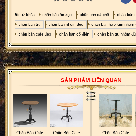
Từ khóa:
chân bàn ăn đẹp
chân bàn cà phê
chân bàn c
chân bàn trụ
chân bàn nhôm đúc
chân bàn hợp kim nhôm 
chân bàn cafe đẹp
chân bàn cổ điển
chân bàn trụ nhôm đú
SẢN PHẨM LIÊN QUAN
Chân Bàn Cafe
Chân Bàn Cafe
Chân Bàn Cafe