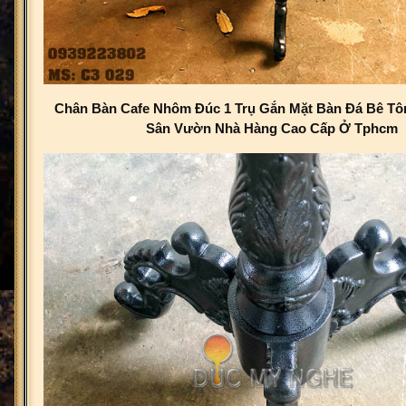
Chân Bàn Cafe Nhôm Đúc 1 Trụ Gắn Mặt Bàn Đá Bê Tôn
Sân Vườn Nhà Hàng Cao Cấp Ở Tphcm