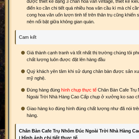
được thiết kế dạng 3 chân hoa văn vintage, thiết kế kiể
điển ko cần chi tiết quá nhiều hoa văn cầu kì mà chỉ c
cong hoa văn uốn lượn tinh tế trên thân trụ cũng khiến
nên nổi bật giữa không gian quán.
Cam kết
Giá thành cạnh tranh và tốt nhất thị trường chúng tôi
chất lượng luôn được đặt lên hàng đầu
Quý khách yên tâm khi sử dụng chân bàn được sản xuấ
mỹ nghệ.
Đúng hàng đúng
hình chụp thực tế
Chân Bàn Cafe Trụ
Ngoài Trời Nhà Hàng Cao Cấp chụp ở xưởng ko sao c
Giao hàng ko đúng hình đúng chất lượng như đã nói trên
hàng.
Chân Bàn Cafe Trụ Nhôm Đúc Ngoài Trời Nhà Hàng Ca
|
Hình ảnh chi tiết thực tế