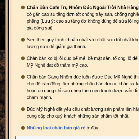
Chân Bàn Cafe Trụ Nhôm Đúc Ngoài Trời Nhà Hàng
có gắn cao su tăng đơn tốt chống trầy sàn, chống nghi
phẳng (Lưu ý: cao su tăng đơ không dùng để sửa lỗi ngh
gia công sai)
Sơn theo quy trình chuẩn nhất với chất sơn tốt nhất kh
lượng sơn để giảm giá thành.
Chân bàn ko bị lỗi đúc bể mẻ, bề mặt sần, tổ ong, lỗ d
Mỹ Nghệ đạt độ thẩm mỹ cao.
Chân bàn Gang Nhôm đúc luôn được Đúc Mỹ Nghệ thiết
cho độ cân đồng tâm những chân bàn đơn vị khác sx k
hoặc có cũng chỉ sao chép theo nên tránh được vấn đề b
chạm mạnh.
Đúc Mỹ Nghệ đặt yêu cầu chất lượng sản phẩm lên hàn
cung cấp cho quý khách những sản phẩm tốt nhất.
Những loại chân bàn giá rẻ
ở đây