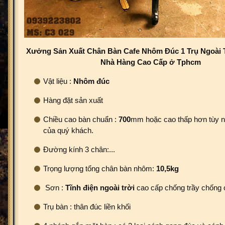
Xưởng Sản Xuất Chân Bàn Cafe Nhôm Đúc 1 Trụ Ngoài 
Nhà Hàng Cao Cấp ở Tphcm
Vật liệu :
Nhôm đúc
Hàng đặt sản xuất
Chiều cao bàn chuẩn :
700
mm hoặc cao thấp hơn tùy 
của quý khách.
Đường kính 3 chân:...
Trọng lượng tổng chân bàn nhôm:
10,5kg
Sơn :
Tĩnh điện ngoài trời
cao cấp chống trầy chống 
Trụ bàn : thân đúc liền khối