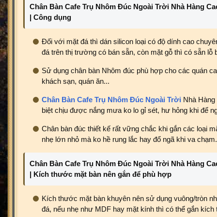
Chân Bàn Cafe Trụ Nhôm Đúc Ngoài Trời Nhà Hàng Ca
| Công dụng
Đối với mặt đá thì dán silicon loại có độ dính cao chuy
đá trên thị trường có bán sẵn, còn mặt gỗ thì có sẵn lỗ 
Sử dụng chân bàn Nhôm đúc phù hợp cho các quán caf
khách sạn, quán ăn...
Chân Bàn Cafe Trụ Nhôm Đúc Ngoài Trời
Nhà Hàng 
biệt chịu được nắng mưa ko lo gỉ sét, hư hỏng khi để ngo
Chân bàn đúc thiết kế rất vững chắc khi gắn các loại m
nhẹ lớn nhỏ mà ko hề rung lắc hay đổ ngã khi va chạm.
Chân Bàn Cafe Trụ Nhôm Đúc Ngoài Trời Nhà Hàng Ca
|
Kích thước mặt bàn nên gắn để phù hợp
Kích thước mặt bàn khuyên nên sử dụng vuông/tròn nh
đá, nếu nhẹ như MDF hay mặt kính thì có thể gắn kích