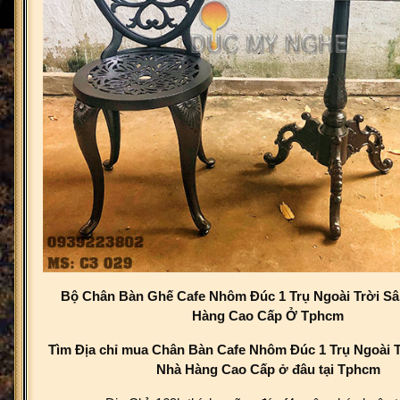
Bộ Chân Bàn Ghế Cafe Nhôm Đúc 1 Trụ Ngoài Trời S
Hàng Cao Cấp Ở Tphcm
Tìm Địa chỉ mua Chân Bàn Cafe Nhôm Đúc 1 Trụ Ngoài 
Nhà Hàng Cao Cấp ở đâu tại Tphcm