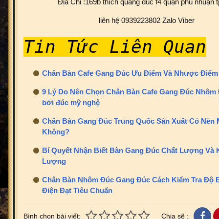
Địa Chỉ :169b thích quãng đúc f4 quận phú nhuận
liên hệ 0939223802 Zalo Viber
Tin Tức Liên Quan
Chân Bàn Cafe Gang Đúc Ưu Điểm Và Nhược Điểm 
9 Lý Do Nên Chọn Chân Bàn Cafe Gang Đúc Nhôm 
bởi đúc mỹ nghệ
Chân Bàn Gang Đúc Trung Quốc Sản Xuất
Có Nên 
Không?
Bí Quyết Nhận Biết Bàn Gang Đúc Chất Lượng Và
Lượng
Chân Bàn Nhôm Đúc Gang Đúc Cách Kiểm Tra Độ 
Điện Đạt Tiêu Chuẩn
Bình chọn bài viết:
Chia sẽ :