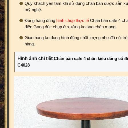
Quý khách yên tâm khi sử dụng chân bàn được sản xuấ
mỹ nghệ.
Đúng hàng đúng
hình chụp thực tế
Chân bàn cafe 4 châ
điển Gang đúc chụp ở xưởng ko sao chép mạng.
Giao hàng ko đúng hình đúng chất lượng như đã nói trên
hàng.
Hình ảnh chi tiết
Chân bàn cafe 4 chân kiểu dáng cổ đ
C4028