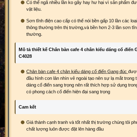
Có thể ngã nhiều lần ko gãy hay hư hại vì sản phẩm đ
vật liệu.
Sơn tĩnh điện cao cấp có thể nói bền gấp 10 lần các loạ
thông thường trên thị trường,và bền hơn 2-3 lần sơn tĩn
thường.
Mô tả thiết kế Chân bàn cafe 4 chân kiểu dáng cổ điển
C4028
Chân bàn cafe 4 chân kiểu dáng cổ điển Gang đúc
được
đầu hình con lân nhìn vẻ ngoài tạo nên sự lạ mắt trong t
dáng cổ điển sang trọng nên rất thích hợp sử dụng trong
có phong cách cổ điển hiện đại sang trọng
Cam kết
Giá thành cạnh tranh và tốt nhất thị trường chúng tôi
chất lượng luôn được đặt lên hàng đầu