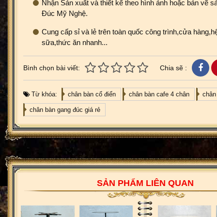
Nhận Sản xuất và thiết kế theo hình ảnh hoặc bản vẽ sả
Đúc Mỹ Nghệ.
Cung cấp sỉ và lẻ trên toàn quốc công trình,cửa hàng,hệ
sữa,thức ăn nhanh...
Bình chọn bài viết:
Chia sẽ :
Từ khóa:
chân bàn cổ điển
chân bàn cafe 4 chân
chân
chân bàn gang đúc giá rẻ
SẢN PHẨM LIÊN QUAN