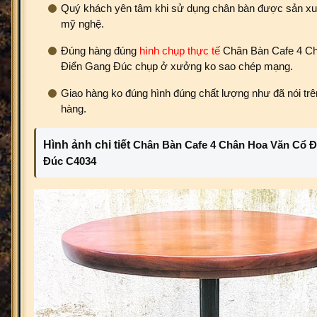
Quý khách yên tâm khi sử dụng chân bàn được sản xuấ
mỹ nghệ.
Đúng hàng đúng
hình chụp thực tế
Chân Bàn Cafe 4 C
Điển Gang Đúc chụp ở xưởng ko sao chép mạng.
Giao hàng ko đúng hình đúng chất lượng như đã nói trên
hàng.
Hình ảnh chi tiết
Chân Bàn Cafe 4 Chân Hoa Văn Cổ Đ
Đúc C4034