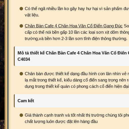
Có thể ngã nhiều lần ko gãy hay hư hại vì sản phẩm đ
vật liệu.
Chân Bàn Cafe 4 Chân Hoa Văn Cổ Điển Gang Đúc
Sơn
cấp có thể nói bền gấp 10 lần các loại sơn xịt dõm thôn
trường,và bền hơn 2-3 lần sơn tĩnh điện thông thường.
Mô tả thiết kế Chân Bàn Cafe 4 Chân Hoa Văn Cổ Điển
C4034
Chân bàn được thiết kế dạng đầu hình con lân nhìn vẻ 
lạ mắt trong thiết kế, kiểu dáng cổ điển sang trọng nên 
dụng trong thiết kế quán có phong cách cổ điển hiện đại
Cam kết
Giá thành cạnh tranh và tốt nhất thị trường chúng tôi
chất lượng luôn được đặt lên hàng đầu