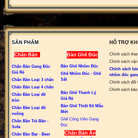
SẢN PHẨM
HỖ TRỢ K
Chính sách tha
Chân Bàn
Bàn Ghế Đúc
Chính sách vận
Bàn Ghế Nhôm Đúc
Chân Bàn Gang Đúc
Chính sách bả
Giá Rẻ
Ghế Nhôm Đúc - Ghế
nhôm đúc gan
Sắt
Chân Bàn Loại 3 chân
Chính sách đổi 
Chân Bàn Loại 4 chân
Chính sách bảo 
Bàn Ghế Thanh Lý
Chân Bàn Loại đế
Giá Rẻ
tròn
Bàn Ghế Thiết Kế Mẫu
Chân Bàn Loại đế
Mới
vuông
Ghế Công Viên Gang
Chân Bàn Trà Bàn -
Đúc
Sofa
Chân Bàn Ăn
Chân Bàn Bar - Beer