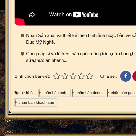
Nhận Sản xuất và thiết kế theo hình ảnh hoặc bản vẽ sả
Đúc Mỹ Nghệ.
Cung cấp sỉ và lẻ trên toàn quốc công trình,cửa hàng,hệ
sữa,thức ăn nhanh...
Bình chọn bài viết:
Chia sẽ :
Từ khóa:
chân bàn cafe
chân bàn decor
chân bàn gan
chân bàn khách sạn