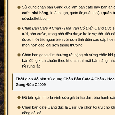
Sử dụng chân bàn Gang đúc làm bàn cafe hay bàn ăn 
cafe,
nhà hàng
, khách sạn, quán ăn,quán nhậu,
quán t
sữa
,buffet,bbq...
Chân Bàn Cafe 4 Chân - Hoa Văn Cổ Điển Gang Đúc
s
trời, sân vườn, trong nhà điều được ko lo sợ thời tiết 
được thời tiết ngoài biển với sơn tĩnh điện cao cấp hơi
mòn hơn các loại sơn thông thường.
Chân bàn gang đúc thường rất nặng rất vững chắc khi 
bàn đúng kích chuẩn theo kt chân thì mặt bàn nặng, nh
hề rung lắc.
Thời gian độ bền sử dụng Chân Bàn Cafe 4 Chân - Hoa
Gang Đúc C4009
Độ bền gần như là vĩnh cửu giá trị lâu dài , bảo hành dài
Chân bàn cafe Gang đúc là 1 sự lựa chọn tối ưu cho kh
đồng cối đá