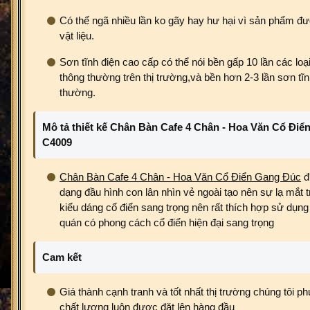
Có thể ngã nhiều lần ko gãy hay hư hại vì sản phẩm đ
vật liệu.
Sơn tĩnh điện cao cấp có thể nói bền gấp 10 lần các loạ
thông thường trên thị trường,và bền hơn 2-3 lần sơn tĩn
thường.
Mô tả thiết kế Chân Bàn Cafe 4 Chân - Hoa Văn Cổ Đi
C4009
Chân Bàn Cafe 4 Chân - Hoa Văn Cổ Điển Gang Đúc
đ
dạng đầu hình con lân nhìn vẻ ngoài tạo nên sự lạ mắt tr
kiểu dáng cổ điển sang trọng nên rất thích hợp sử dụng 
quán có phong cách cổ điển hiện đại sang trọng
Cam kết
Giá thành cạnh tranh và tốt nhất thị trường chúng tôi
chất lượng luôn được đặt lên hàng đầu