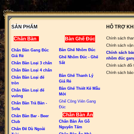
SẢN PHẨM
HỖ TRỢ K
Chính sách tha
Chân Bàn
Bàn Ghế Đúc
Chính sách vận
Bàn Ghế Nhôm Đúc
Chân Bàn Gang Đúc
Chính sách bả
Giá Rẻ
Ghế Nhôm Đúc - Ghế
nhôm đúc gan
Sắt
Chân Bàn Loại 3 chân
Chính sách đổi 
Chân Bàn Loại 4 chân
Chính sách bảo 
Bàn Ghế Thanh Lý
Chân Bàn Loại đế
Giá Rẻ
tròn
Bàn Ghế Thiết Kế Mẫu
Chân Bàn Loại đế
Mới
vuông
Ghế Công Viên Gang
Chân Bàn Trà Bàn -
Đúc
Sofa
Chân Bàn Ăn
Chân Bàn Bar - Beer
Chân Bàn Ăn Gỗ
Club
Nguyên Tấm
Chân Đế Dù Ngoài