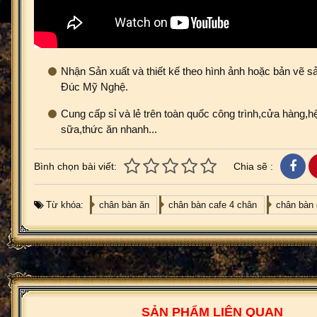
Nhận Sản xuất và thiết kế theo hình ảnh hoặc bản vẽ sả
Đúc Mỹ Nghệ.
Cung cấp sỉ và lẻ trên toàn quốc công trình,cửa hàng,hệ
sữa,thức ăn nhanh...
Bình chọn bài viết:
Chia sẽ :
Từ khóa:
chân bàn ăn
chân bàn cafe 4 chân
chân bàn 
SẢN PHẨM LIÊN QUAN