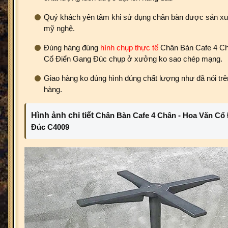
Quý khách yên tâm khi sử dụng chân bàn được sản xuấ
mỹ nghệ.
Đúng hàng đúng
hình chụp thực tế
Chân Bàn Cafe 4 Ch
Cổ Điển Gang Đúc chụp ở xưởng ko sao chép mạng.
Giao hàng ko đúng hình đúng chất lượng như đã nói trên
hàng.
Hình ảnh chi tiết
Chân Bàn Cafe 4 Chân - Hoa Văn Cổ
Đúc C4009