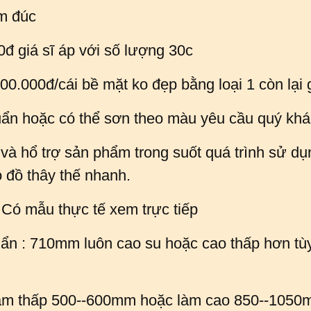
ám đúc
00đ giá sĩ áp với số lượng 30c
700.000đ/cái bề mặt ko đẹp bằng loại 1 còn lại
uẩn hoặc có thể sơn theo màu yêu cầu quý kh
và hổ trợ sản phẩm trong suốt quá trình sử dụ
 đồ thây thế nhanh.
 Có mẫu thực tế xem trực tiếp
ẩn : 710mm luôn cao su hoặc cao thấp hơn tù
làm thấp 500--600mm hoặc làm cao 850--1050