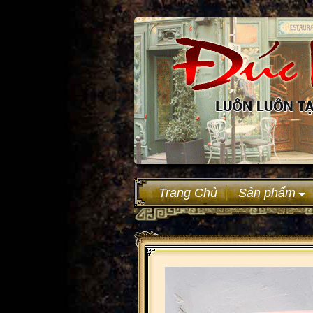
Trang Chủ
Sản phẩm
+