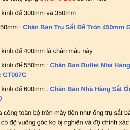
g kính đế 300mm và 350mm
 450mm :
Chân Bàn Trụ Sắt Đế Tròn 450mm G
 kính đế 400mm là chân mẫu này
 kính đế 550mm :
Chân Bàn Buffet Nhà Hàng
c CT007C
 kính đế 600mm :
Chân Bàn Nhà Hàng Sắt Ố
D
 công toàn bộ trên máy tiện như ống trụ sắt b
có độ vuông góc ko bị nghiên và độ chính xác