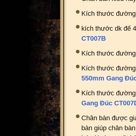
Kích thước đườn
kích thước dk đế
CT007B
Kích thước đường
Kích thước đường
550mm Gang Đú
Kích thước đường
Gang Đúc CT007
Chân bàn được gia
bàn giúp chân bàn 