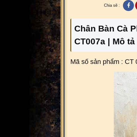
Chia sẽ :
Chân Bàn Cà P
CT007a | Mô tả 
Mã số sản phẩm : CT 