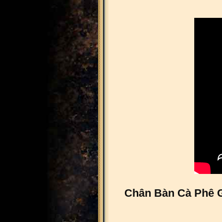
Chân Bàn Cà Phê G