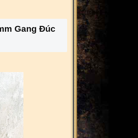
0mm Gang Đúc