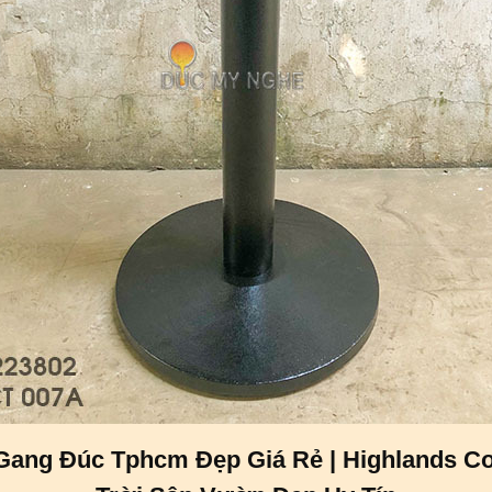
ang Đúc Tphcm Đẹp Giá Rẻ | Highlands Co