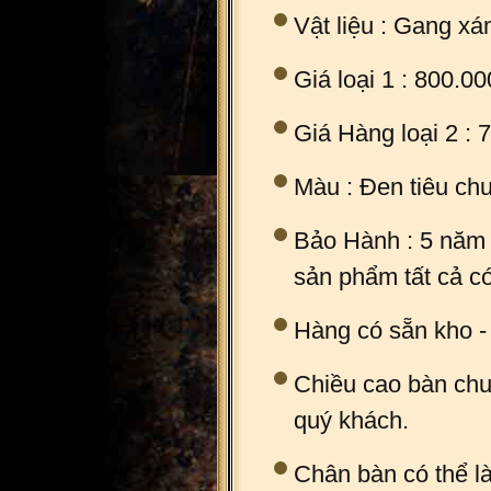
Vật liệu : Gang x
Giá loại 1 : 800.0
Giá Hàng loại 2 : 
Màu : Đen tiêu ch
Bảo Hành : 5 năm 
sản phẩm tất cả có
Hàng có sẵn kho -
Chiều cao bàn chu
quý khách.
Chân bàn có thể 