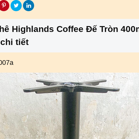
hê Highlands Coffee Đế Tròn 40
chi tiết
007a