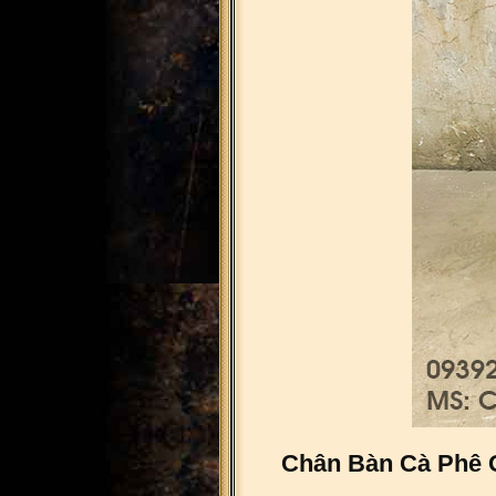
Chân Bàn Cà Phê G