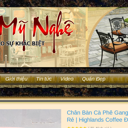
Giới thiệu
Tin tức
Video
Quán Đẹp
Chân Bàn Cà Phê Gang
Rẻ | Highlands Coffee