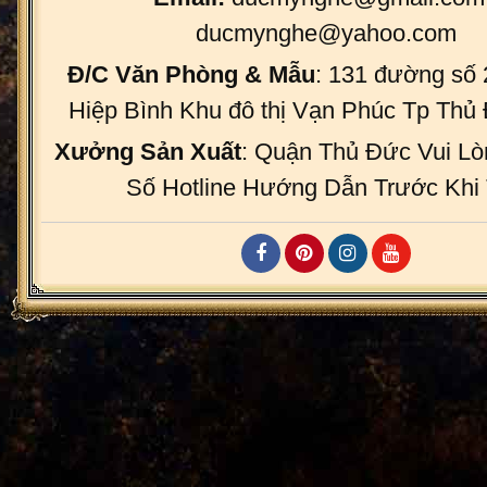
ducmynghe@yahoo.com
Đ/C Văn Phòng & Mẫu
: 131 đường số
Hiệp Bình Khu đô thị Vạn Phúc Tp Th
Xưởng Sản Xuất
: Quận Thủ Đức Vui Lò
Số Hotline Hướng Dẫn Trước Khi 