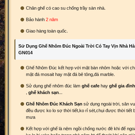
Chân ghế có cao su chống trầy sàn nhà.
Bảo hành
2 năm
Giao hàng toàn quốc.
Sử Dụng Ghế Nhôm Đúc Ngoài Trời Có Tay Vịn Nhà Hà
GN014
Ghế Nhôm Đúc kết hợp với mặt bàn nhôm hoặc với ch
mặt đá mosait hay mặt đá bê tông,đá marble.
Sử dụng ghế nhôm đúc làm
ghế cafe
hay
ghế gia đình
,
ghế khách sạn
...
Ghế Nhôm Đúc Khách Sạn
sử dụng ngoài trời, sân v
đều được ko lo sợ thời tiết,ko rỉ sét,chụi được thời tiết
mưa
Kết hợp với ghế là nệm ngồi chống nước đê khi để ngoà