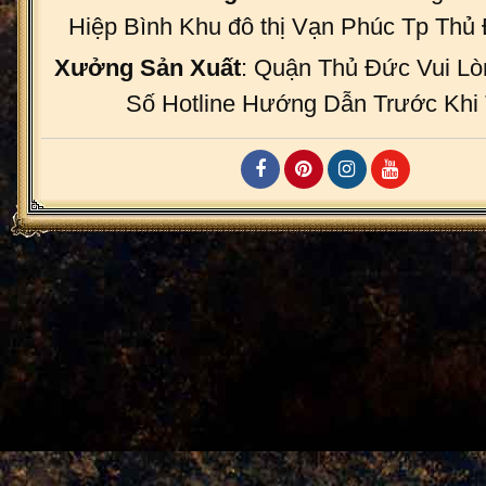
Hiệp Bình Khu đô thị Vạn Phúc Tp Th
Xưởng Sản Xuất
: Quận Thủ Đức Vui Lò
Số Hotline Hướng Dẫn Trước Khi 