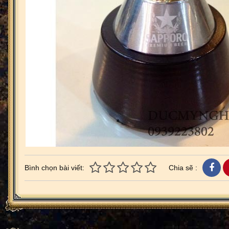
Bình chọn bài viết:
Chia sẽ :