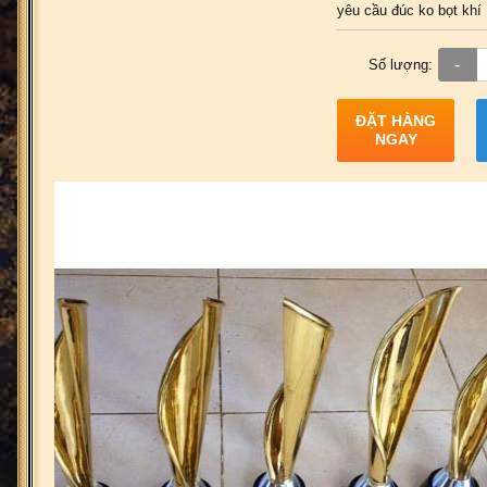
yêu cầu đúc ko bọt khí
-
Số lượng:
ĐẶT HÀNG
NGAY