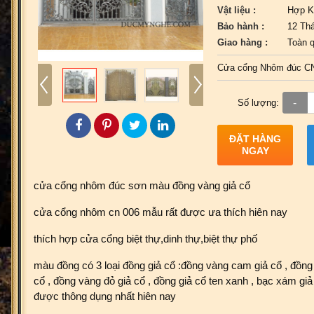
Vật liệu :
Hợp K
Bảo hành :
12 Th
Giao hàng :
Toàn 
Cửa cổng Nhôm đúc C
-
Số lượng:
ĐẶT HÀNG
NGAY
cửa cổng nhôm đúc sơn màu đồng vàng giả cổ
cửa cổng nhôm cn 006 mẫu rất được ưa thích hiên nay
thích hợp cửa cổng biệt thự,dinh thự,biệt thự phố
màu đồng có 3 loại đồng giả cổ :đồng vàng cam giả cổ , đồng
cổ , đồng vàng đỏ giả cổ , đồng giả cổ ten xanh , bạc xám g
được thông dụng nhất hiên nay