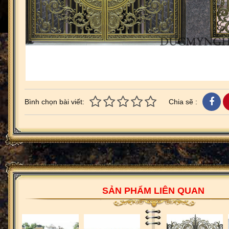
Bình chọn bài viết:
Chia sẽ :
SẢN PHẨM LIÊN QUAN