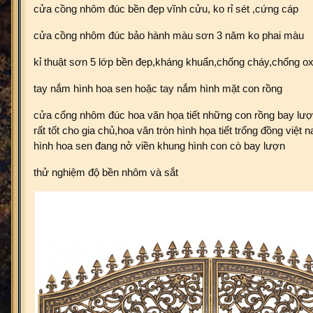
cửa cồng nhôm đúc bền đẹp vĩnh cửu, ko rỉ sét ,cứng cáp
cửa cồng nhôm đúc bảo hành màu sơn 3 năm ko phai màu
kỉ thuật sơn 5 lớp bền đẹp,kháng khuẩn,chống cháy,chống ox
tay nắm hình hoa sen hoặc tay nắm hình mặt con rồng
cửa cổng nhôm đúc hoa văn họa tiết những con rồng bay lượ
rất tốt cho gia chủ,hoa văn tròn hình họa tiết trống đồng việt
hình hoa sen đang nở viền khung hình con cò bay lượn
thử nghiệm độ bền nhôm và sắt