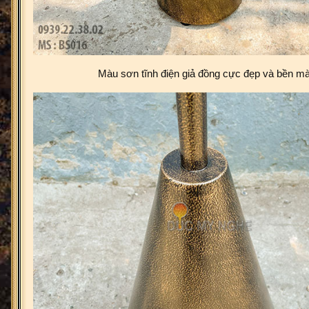
Màu sơn tĩnh điện giả đồng cực đẹp và bền m