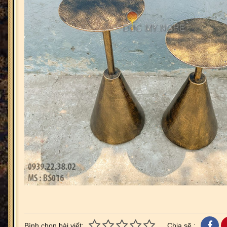
Bình chọn bài viết:
Chia sẽ :