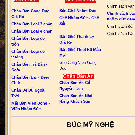
Chính sách vận
Bàn Ghế Nhôm Đúc
Chân Bàn Gang Đúc
Chính sách bả
Giá Rẻ
Ghế Nhôm Đúc - Ghế
nhôm đúc gan
Sắt
Chân Bàn Loại 3 chân
Chính sách đổi 
Chân Bàn Loại 4 chân
Chính sách bảo 
Bàn Ghế Thanh Lý
Chân Bàn Loại đế
Giá Rẻ
tròn
Bàn Ghế Thiết Kế Mẫu
Chân Bàn Loại đế
Mới
vuông
Ghế Công Viên Gang
Chân Bàn Trà Bàn -
Đúc
Sofa
Chân Bàn Ăn
Chân Bàn Bar - Beer
Chân Bàn Ăn Gỗ
Club
Nguyên Tấm
Chân Đế Dù Ngoài
Chân Bàn Ăn Nhà
Trời
Hàng Khách Sạn
Mặt Bàn Viền Đồng -
Viền Nhôm Đúc
ĐÚC MỸ NGHỆ