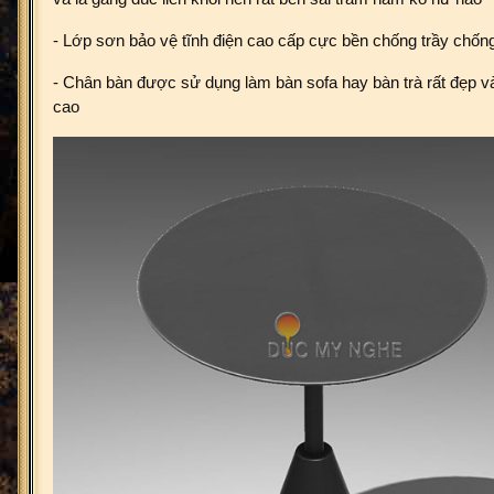
- Lớp sơn bảo vệ tĩnh điện cao cấp cực bền chống trầy chốn
- Chân bàn được sử dụng làm bàn sofa hay bàn trà rất đẹp và 
cao