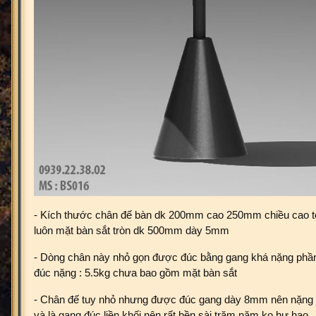
- Kích thước chân đế bàn dk 200mm cao 250mm chiều cao
luôn mặt bàn sắt tròn dk 500mm dày 5mm
- Dòng chân này nhỏ gọn được đúc bằng gang khá nặng phầ
đúc nặng : 5.5kg chưa bao gồm mặt bàn sắt
- Chân đế tuy nhỏ nhưng được đúc gang dày 8mm nên nặng
và là gang đúc liền khối nên rất bền sài trăm năm ko hư hao