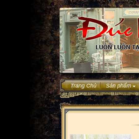
Trang Chủ
Sản phẩm
+