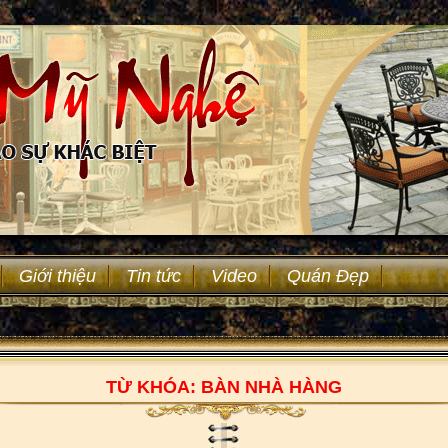
Giới thiệu
Tin tức
Video
Quán Đẹp
TỪ KHÓA: BÀN NHÀ HÀNG