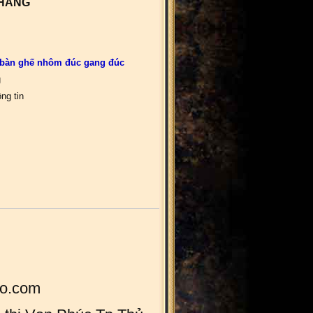
 HÀNG
 bàn ghế nhôm đúc gang đúc
g
ng tin
o.com