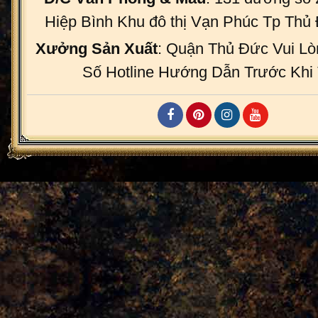
Hiệp Bình Khu đô thị Vạn Phúc Tp Th
Xưởng Sản Xuất
: Quận Thủ Đức Vui Lò
Số Hotline Hướng Dẫn Trước Khi 